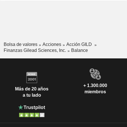
Bolsa de valores
Acciones
Acción GILD
Finanzas Gilead Sciences, Inc.
Balance
+ 1.300.000
Más de 20 años
miembros
a tu lado