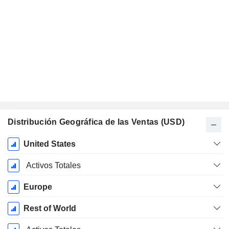
Distribución Geográfica de las Ventas (USD)
Período
United States
fiscal:
Diciembre
Activos Totales
Europe
Rest of World