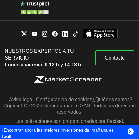
NUESTROS EXPERTOS A TU
SERVICIO
Contacto
Lunes a viernes, 9-12 h y 14-18 h
Aviso legal
Configuración de cookies
¿Quiénes somos?
Copyright © 2026 Surperformance SAS. Todos los derechos
reservados.
Las cotizaciones son proporcionadas por Factset,
Morningstar y S&P Capital IQ
¡Encontrar ahora las mejores inversiones del mañana es
fácil!