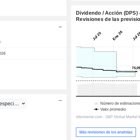
Dividendo / Acción (DPS) 
Revisiones de las previsi
6
Día
026
Día
Día
Más revisiones de los analistas