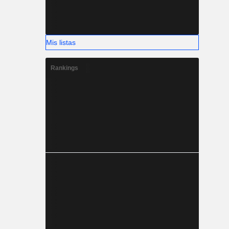
Mis listas
Rankings