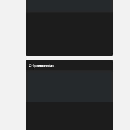
Criptomonedas