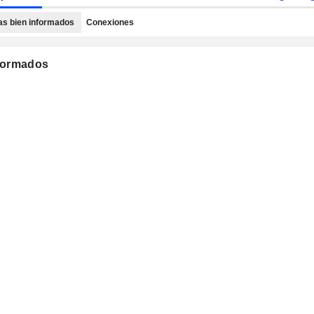
as bien informados
Conexiones
nformados