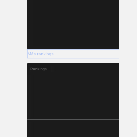
Más rankings
Rankings