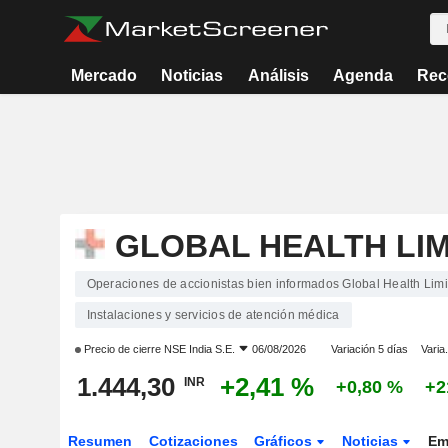
Mercado
Noticias
Análisis
Agenda
Rec
GLOBAL HEALTH LIM
Operaciones de accionistas bien informados Global Health Limi
Instalaciones y servicios de atención médica
Precio de cierre
NSE India S.E.
06/08/2026
Variación 5 días
Varia
1.444,30
+2,41 %
INR
+0,80 %
+2
Resumen
Cotizaciones
Gráficos
Noticias
Em