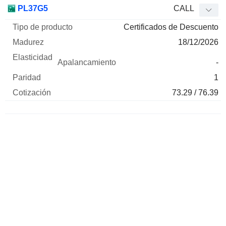
Tipo de
PL37G5
CALL
Mnemo
Tipo
producto
Madurez
Elasticidad
Apalancamie
Certificados de Descuento
18/12/2026
-
1
73.29 / 76.39