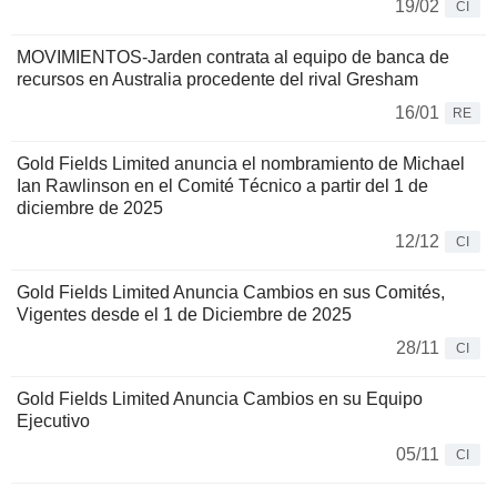
19/02
CI
MOVIMIENTOS-Jarden contrata al equipo de banca de
recursos en Australia procedente del rival Gresham
16/01
RE
Gold Fields Limited anuncia el nombramiento de Michael
Ian Rawlinson en el Comité Técnico a partir del 1 de
diciembre de 2025
12/12
CI
Gold Fields Limited Anuncia Cambios en sus Comités,
Vigentes desde el 1 de Diciembre de 2025
28/11
CI
Gold Fields Limited Anuncia Cambios en su Equipo
Ejecutivo
05/11
CI