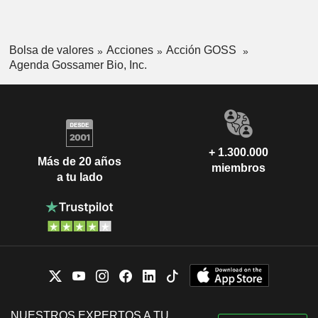
Bolsa de valores
Acciones
Acción GOSS
Agenda Gossamer Bio, Inc.
+ 1.300.000
Más de 20 años
miembros
a tu lado
NUESTROS EXPERTOS A TU