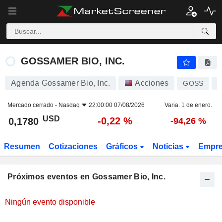
GOSSAMER BIO, INC.
GOSSAMER BIO, INC.
Agenda Gossamer Bio, Inc.
Acciones
GOSS
U
Mercado cerrado -
Nasdaq
22:00:00 07/08/2026
Varia. 1 de enero.
USD
-0,22 %
0,1780
-94,26 %
Resumen
Cotizaciones
Gráficos
Noticias
Empr
Próximos eventos en Gossamer Bio, Inc.
Ningún evento disponible