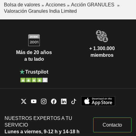
Bolsa de valores
Acciones
Acción GRANULES
Valoración Granules India Limited
+ 1.300.000
Más de 20 años
miembros
a tu lado
NUESTROS EXPERTOS A TU
SERVICIO
Contacto
Lunes a viernes, 9-12 h y 14-18 h