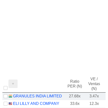
VE /
Ratio
Ventas
PER (N)
(N)
GRANULES INDIA LIMITED
27.68x
3.47x
ELI LILLY AND COMPANY
33.6x
12.3x