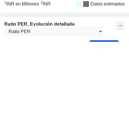
1
2
INR en Millones
INR
Datos estimados
Ratio PER
, Evolución detallada