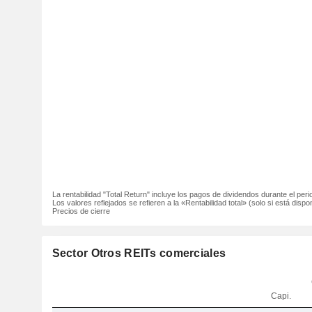
La rentabilidad "Total Return" incluye los pagos de dividendos durante el peri
Los valores reflejados se refieren a la «Rentabilidad total» (solo si está dispon
Precios de cierre
Sector Otros REITs comerciales
Capi.