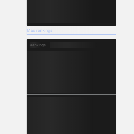
Más rankings
Rankings