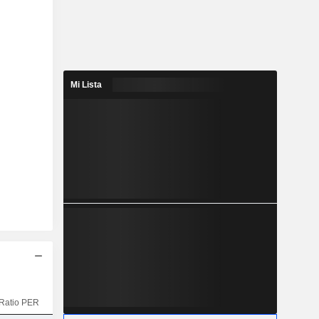
Mi Lista
Ratio PER