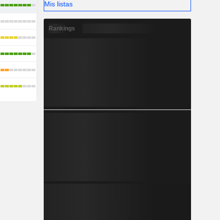
Mis listas
Rankings