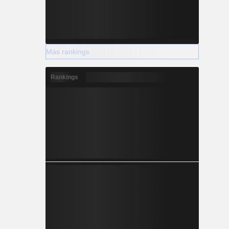
Más rankings
Rankings