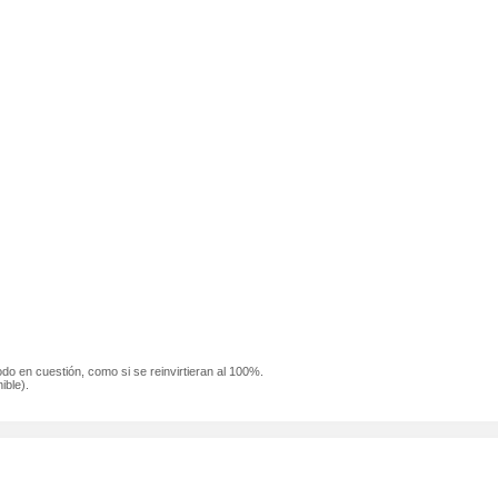
odo en cuestión, como si se reinvirtieran al 100%.
ible).