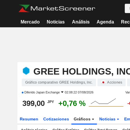
Mercado
Noticias
Análisis
Agenda
Rec
GREE HOLDINGS, INC
Gráfico comparativo GREE Holdings, Inc.
Acciones
Diferido
Japan Exchange
02:08:22 07/08/2026
Var
399,00
+0,76 %
JPY
-
Resumen
Cotizaciones
Gráficos
Noticias
Em