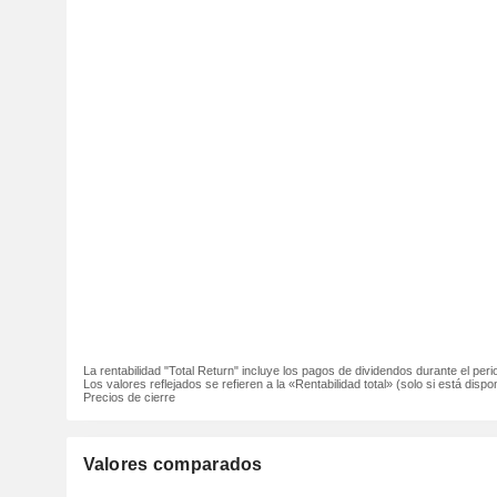
La rentabilidad "Total Return" incluye los pagos de dividendos durante el peri
Los valores reflejados se refieren a la «Rentabilidad total» (solo si está dispon
Precios de cierre
Valores comparados