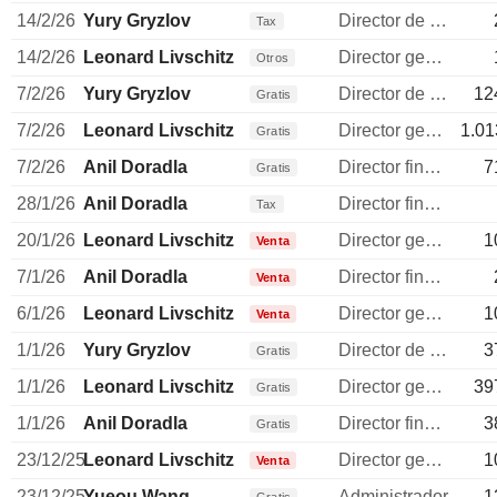
14/2/26
Yury Gryzlov
Director de operaciones
Tax
14/2/26
Leonard Livschitz
Director general
Otros
7/2/26
Yury Gryzlov
Director de operaciones
12
Gratis
7/2/26
Leonard Livschitz
Director general
1.01
Gratis
7/2/26
Anil Doradla
Director financiero
7
Gratis
28/1/26
Anil Doradla
Director financiero
Tax
20/1/26
Leonard Livschitz
Director general
1
Venta
7/1/26
Anil Doradla
Director financiero
Venta
6/1/26
Leonard Livschitz
Director general
1
Venta
1/1/26
Yury Gryzlov
Director de operaciones
3
Gratis
1/1/26
Leonard Livschitz
Director general
39
Gratis
1/1/26
Anil Doradla
Director financiero
3
Gratis
23/12/25
Leonard Livschitz
Director general
1
Venta
23/12/25
Yueou Wang
Administrador
1