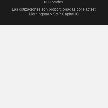
reservados.
Las cotizaciones son proporcionadas por Factset,
Morningstar y S&P Capital IQ