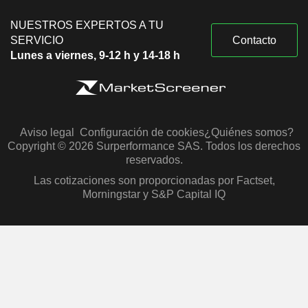
NUESTROS EXPERTOS A TU
SERVICIO
Contacto
Lunes a viernes, 9-12 h y 14-18 h
Aviso legal
Configuración de cookies
¿Quiénes somos?
Copyright © 2026 Surperformance SAS. Todos los derechos
reservados.
Las cotizaciones son proporcionadas por Factset,
Morningstar y S&P Capital IQ