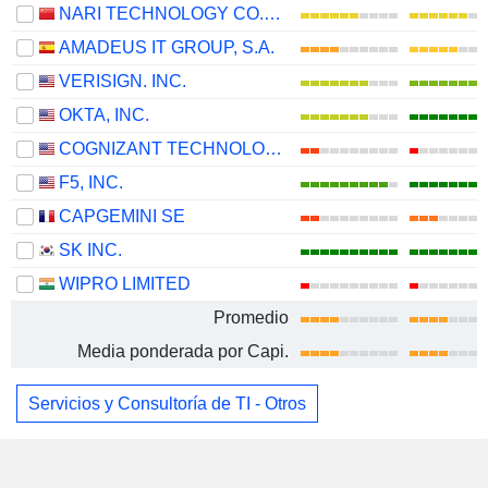
NARI TECHNOLOGY CO., LTD.
AMADEUS IT GROUP, S.A.
VERISIGN. INC.
OKTA, INC.
COGNIZANT TECHNOLOGY SOLUTIONS CORPORATION
F5, INC.
CAPGEMINI SE
SK INC.
WIPRO LIMITED
Promedio
Media ponderada por Capi.
Servicios y Consultoría de TI - Otros