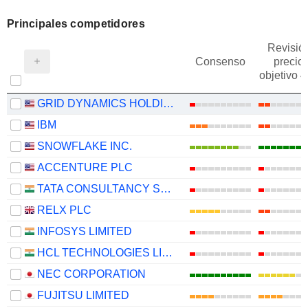
Principales competidores
Revisió
Consenso
precio
objetivo 
GRID DYNAMICS HOLDINGS, INC.
IBM
SNOWFLAKE INC.
ACCENTURE PLC
TATA CONSULTANCY SERVICES LTD.
RELX PLC
INFOSYS LIMITED
HCL TECHNOLOGIES LIMITED
NEC CORPORATION
FUJITSU LIMITED