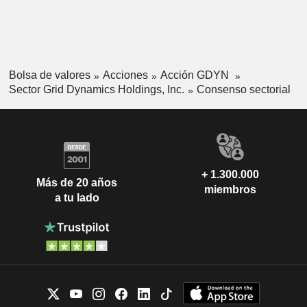
Bolsa de valores
Acciones
Acción GDYN
Sector Grid Dynamics Holdings, Inc.
Consenso sectorial
+ 1.300.000
Más de 20 años
miembros
a tu lado