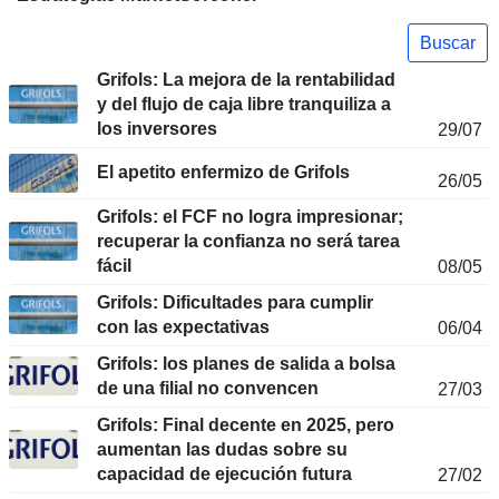
Buscar
Grifols: La mejora de la rentabilidad
y del flujo de caja libre tranquiliza a
los inversores
29/07
El apetito enfermizo de Grifols
26/05
Grifols: el FCF no logra impresionar;
recuperar la confianza no será tarea
fácil
08/05
Grifols: Dificultades para cumplir
con las expectativas
06/04
Grifols: los planes de salida a bolsa
de una filial no convencen
27/03
Grifols: Final decente en 2025, pero
aumentan las dudas sobre su
capacidad de ejecución futura
27/02