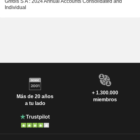
Grifols S A : 2024 Annual Accounts Consolidated and
Individual
+ 1.300.000
Más de 20 años
miembros
a tu lado