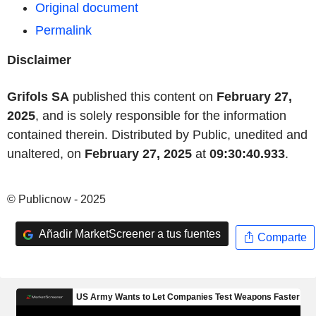
Original document
Permalink
Disclaimer
Grifols SA
published this content on
February 27,
2025
, and is solely responsible for the information
contained therein. Distributed by Public, unedited and
unaltered, on
February 27, 2025
at
09:30:40.933
.
© Publicnow - 2025
Añadir MarketScreener a tus fuentes
Comparte