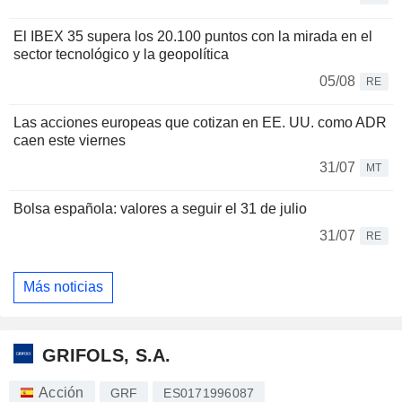
El IBEX 35 supera los 20.100 puntos con la mirada en el
sector tecnológico y la geopolítica
05/08
RE
Las acciones europeas que cotizan en EE. UU. como ADR
caen este viernes
31/07
MT
Bolsa española: valores a seguir el 31 de julio
31/07
RE
Más noticias
GRIFOLS, S.A.
Acción
GRF
ES0171996087