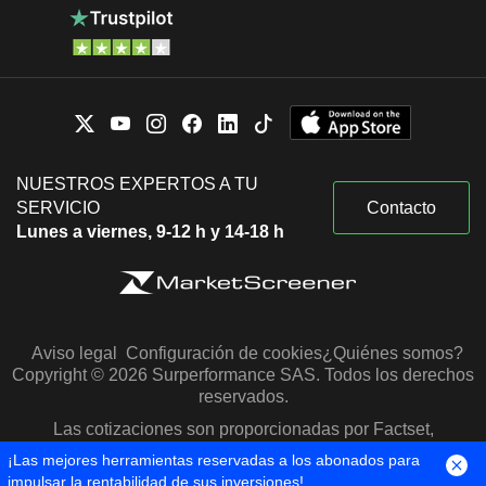
NUESTROS EXPERTOS A TU
SERVICIO
Contacto
Lunes a viernes, 9-12 h y 14-18 h
Aviso legal
Configuración de cookies
¿Quiénes somos?
Copyright © 2026 Surperformance SAS. Todos los derechos
reservados.
Las cotizaciones son proporcionadas por Factset,
Morningstar y S&P Capital IQ
¡Las mejores herramientas reservadas a los abonados para
impulsar la rentabilidad de sus inversiones!