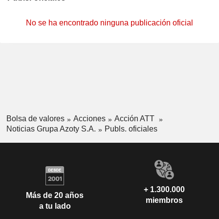
No se ha encontrado ninguna publicación oficial
Bolsa de valores
Acciones
Acción ATT
Noticias Grupa Azoty S.A.
Publs. oficiales
+ 1.300.000
Más de 20 años
miembros
a tu lado