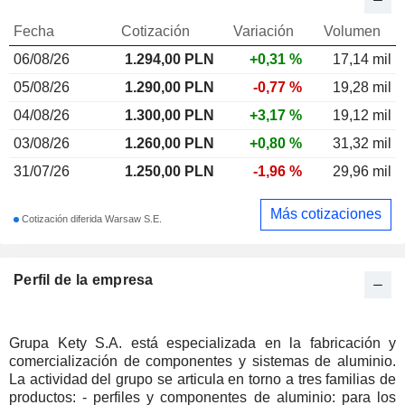
Fecha
Cotización
Variación
Volumen
06/08/26
1.294,00 PLN
+0,31 %
17,14 mil
05/08/26
1.290,00 PLN
-0,77 %
19,28 mil
04/08/26
1.300,00 PLN
+3,17 %
19,12 mil
03/08/26
1.260,00 PLN
+0,80 %
31,32 mil
31/07/26
1.250,00 PLN
-1,96 %
29,96 mil
Más cotizaciones
Cotización diferida Warsaw S.E.
Perfil de la empresa
Grupa Kety S.A. está especializada en la fabricación y
comercialización de componentes y sistemas de aluminio.
La actividad del grupo se articula en torno a tres familias de
productos: - perfiles y componentes de aluminio: para los