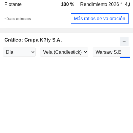
Flotante
100 %
Rendimiento 2026 *
4,0
Más ratios de valoración
* Datos estimados
Gráfico: Grupa K?ty S.A.