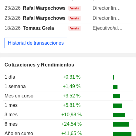
23/2/26
Rafal Warpechowski
Director financiero
Venta
23/2/26
Rafal Warpechowski
Director financiero
Venta
18/2/26
Tomasz Grela
Ejecutivo/alto directivo
Venta
Historial de transacciones
Cotizaciones y Rendimientos
1 día
+0,31 %
1 semana
+1,49 %
Mes en curso
+3,52 %
1 mes
+5,81 %
3 mes
+10,98 %
6 mes
+24,54 %
Año en curso
+41,65 %