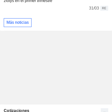
zlotys en el primer trimestre
31/03
RE
Más noticias
Cotizaciones