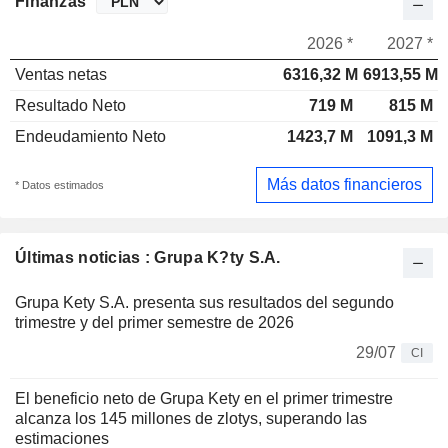
Finanzas
2026 *
2027 *
Ventas netas
6316,32 M
6913,55 M
Resultado Neto
719 M
815 M
Endeudamiento Neto
1423,7 M
1091,3 M
Más datos financieros
* Datos estimados
Últimas noticias : Grupa K?ty S.A.
Grupa Kety S.A. presenta sus resultados del segundo
trimestre y del primer semestre de 2026
29/07
CI
El beneficio neto de Grupa Kety en el primer trimestre
alcanza los 145 millones de zlotys, superando las
estimaciones