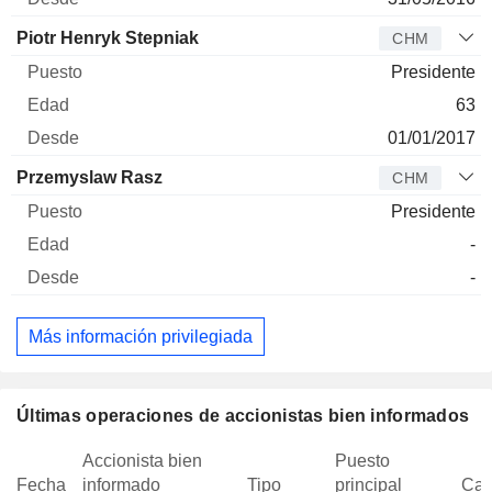
Piotr Henryk Stepniak
CHM
Presidente
63
01/01/2017
Przemyslaw Rasz
CHM
Presidente
-
-
Más información privilegiada
Últimas operaciones de accionistas bien informados
Accionista bien
Puesto
Fecha
informado
Tipo
principal
Can