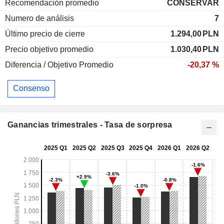
Recomendación promedio
CONSERVAR
Numero de análisis
7
Último precio de cierre
1.294,00
PLN
Precio objetivo promedio
1.030,40
PLN
Diferencia / Objetivo Promedio
-20,37 %
Consenso
Ganancias trimestrales - Tasa de sorpresa