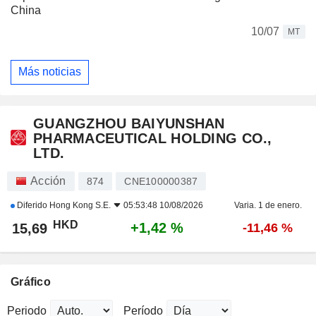
China
10/07
MT
Más noticias
GUANGZHOU BAIYUNSHAN
PHARMACEUTICAL HOLDING CO.,
LTD.
Acción
874
CNE100000387
Diferido
Hong Kong S.E.
05:53:48 10/08/2026
Varia. 1 de enero.
HKD
+1,42 %
15,69
-11,46 %
Gráfico
Periodo
Período