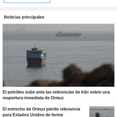
Noticias principales
El petróleo sube ante las reticencias de Irán sobre una
reapertura inmediata de Ormuz
El estrecho de Ormuz pierde relevancia
para Estados Unidos de forma