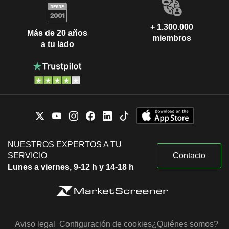
+ 1.300.000
Más de 20 años
miembros
a tu lado
NUESTROS EXPERTOS A TU
SERVICIO
Contacto
Lunes a viernes, 9-12 h y 14-18 h
Aviso legal
Configuración de cookies
¿Quiénes somos?