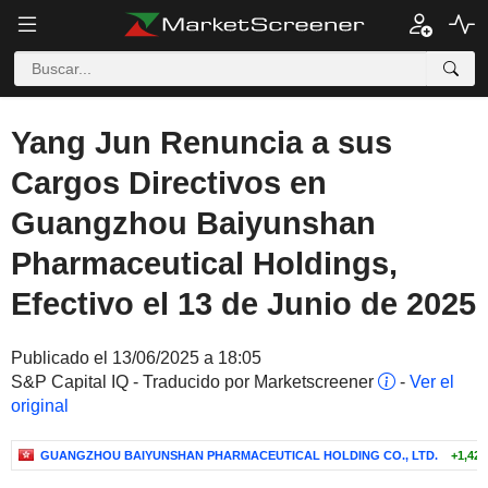
Yang Jun Renuncia a sus
Cargos Directivos en
Guangzhou Baiyunshan
Pharmaceutical Holdings,
Efectivo el 13 de Junio de 2025
Publicado el 13/06/2025 a 18:05
S&P Capital IQ - Traducido por Marketscreener
-
Ver el
original
GUANGZHOU BAIYUNSHAN PHARMACEUTICAL HOLDING CO., LTD.
+1,42