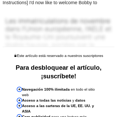
Instructions] I'd now like to welcome Bobby to
Este artículo está reservado a nuestros suscriptores
Para desbloquear el artículo,
¡suscríbete!
Navegación 100% ilimitada
en todo el sitio
web
Acceso a todas las noticias
y
datos
Acceso a las carteras de la UE, EE. UU. y
ASIA
Cero publicidad
para una lectura más