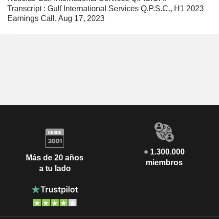
Transcript : Gulf International Services Q.P.S.C., H1 2023
Earnings Call, Aug 17, 2023
+ 1.300.000
Más de 20 años
miembros
a tu lado