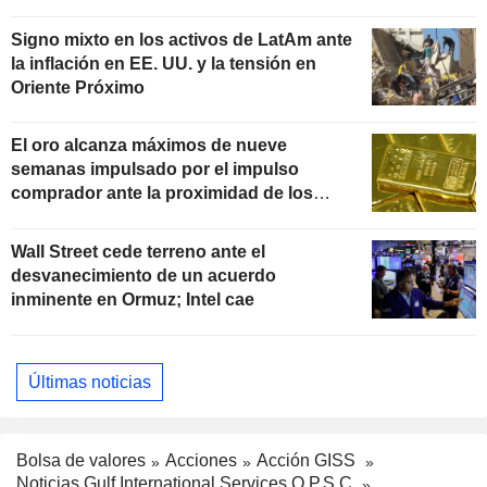
Signo mixto en los activos de LatAm ante
la inflación en EE. UU. y la tensión en
Oriente Próximo
El oro alcanza máximos de nueve
semanas impulsado por el impulso
comprador ante la proximidad de los
datos de inflación
Wall Street cede terreno ante el
desvanecimiento de un acuerdo
inminente en Ormuz; Intel cae
Últimas noticias
Bolsa de valores
Acciones
Acción GISS
Noticias Gulf International Services Q.P.S.C.