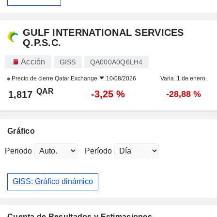
GULF INTERNATIONAL SERVICES
Q.P.S.C.
Acción
GISS
QA000A0Q6LH4
Precio de cierre
Qatar Exchange
10/08/2026
Varia. 1 de enero.
QAR
-3,25 %
1,817
-28,88 %
Gráfico
Periodo
Período
GISS: Gráfico dinámico
Cuenta de Resultados y Estimaciones