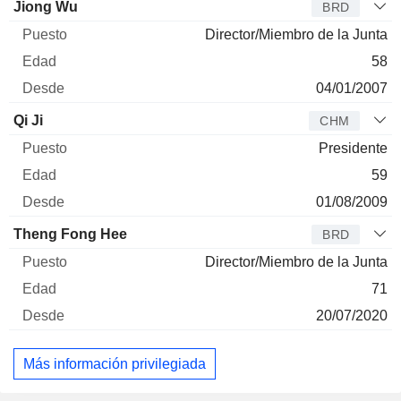
Administrador
Puesto
Edad
Desde
Jiong Wu
BRD
Director/Miembro de la Junta
58
04/01/2007
Qi Ji
CHM
Presidente
59
01/08/2009
Theng Fong Hee
BRD
Director/Miembro de la Junta
71
20/07/2020
Más información privilegiada