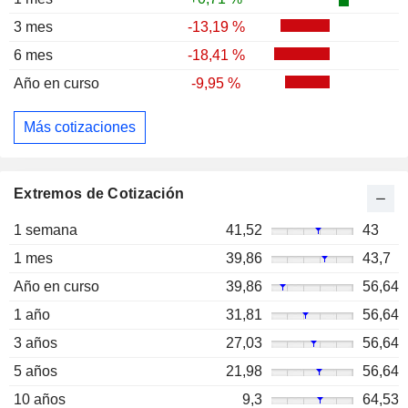
3 mes
-13,19 %
6 mes
-18,41 %
Año en curso
-9,95 %
Más cotizaciones
Extremos de Cotización
1 semana
41,52
43
1 mes
39,86
43,7
Año en curso
39,86
56,64
1 año
31,81
56,64
3 años
27,03
56,64
5 años
21,98
56,64
10 años
9,3
64,53