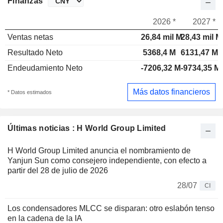
Finanzas
2026 *
2027 *
Ventas netas
26,84 mil M
28,43 mil M
Resultado Neto
5368,4 M
6131,47 M
Endeudamiento Neto
-7206,32 M
-9734,35 M
Más datos financieros
* Datos estimados
Últimas noticias : H World Group Limited
H World Group Limited anuncia el nombramiento de
Yanjun Sun como consejero independiente, con efecto a
partir del 28 de julio de 2026
28/07
CI
Los condensadores MLCC se disparan: otro eslabón tenso
en la cadena de la IA