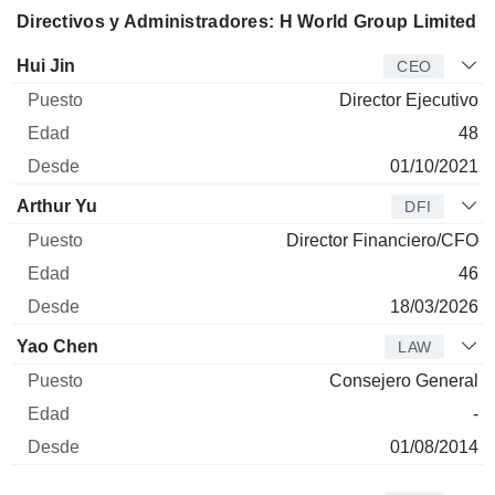
Directivos y Administradores: H World Group Limited
Director
Puesto
Edad
Desde
Hui Jin
CEO
Director Ejecutivo
48
01/10/2021
Arthur Yu
DFI
Director Financiero/CFO
46
18/03/2026
Yao Chen
LAW
Consejero General
-
01/08/2014