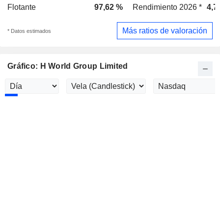
Flotante
97,62 %
Rendimiento 2026 *
4,7
Más ratios de valoración
* Datos estimados
Gráfico: H World Group Limited