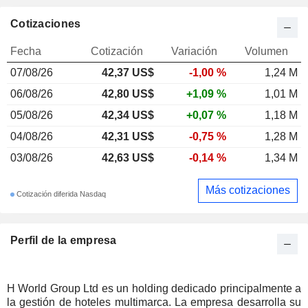
Cotizaciones
Fecha
Cotización
Variación
Volumen
07/08/26
42,37
US$
-1,00 %
1,24 M
06/08/26
42,80 US$
+1,09 %
1,01 M
05/08/26
42,34 US$
+0,07 %
1,18 M
04/08/26
42,31 US$
-0,75 %
1,28 M
03/08/26
42,63 US$
-0,14 %
1,34 M
Más cotizaciones
Cotización diferida Nasdaq
Perfil de la empresa
H World Group Ltd es un holding dedicado principalmente a
la gestión de hoteles multimarca. La empresa desarrolla su