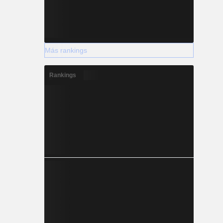
Más rankings
Rankings