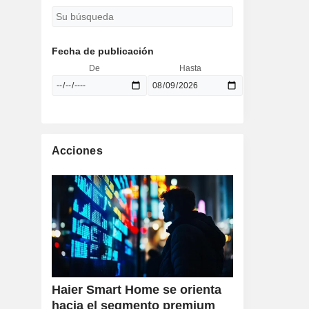
Fecha de publicación
De
Hasta
Acciones
Haier Smart Home se orienta
hacia el segmento premium