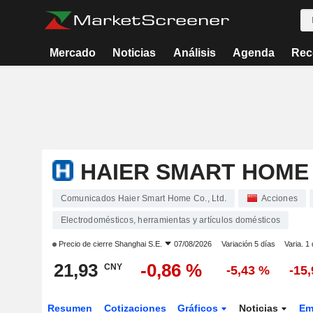
Mercado
Noticias
Análisis
Agenda
Rec
HAIER SMART HOME C
Comunicados Haier Smart Home Co., Ltd.
Acciones
Electrodomésticos, herramientas y artículos domésticos
Precio de cierre
Shanghai S.E.
07/08/2026
Variación 5 días
Varia. 1
21,93
-0,86 %
CNY
-5,43 %
-15
Resumen
Cotizaciones
Gráficos
Noticias
Em