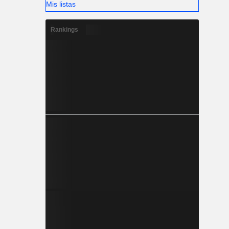
Mis listas
Rankings