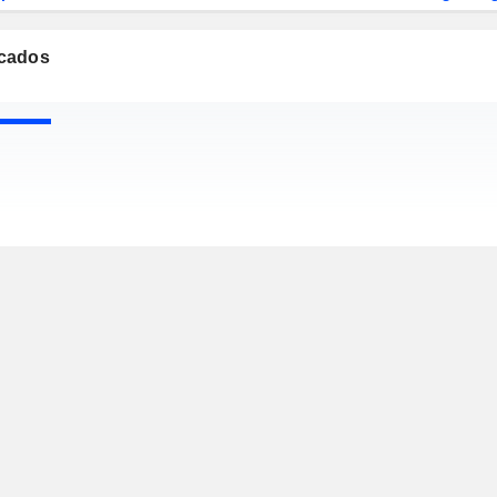
cados