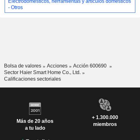
Electrodomésticos, herramientas y artículos domésticos
- Otros
Bolsa de valores
Acciones
Acción 600690
Sector Haier Smart Home Co., Ltd.
Calificaciones sectoriales
+ 1.300.000
Más de 20 años
miembros
a tu lado