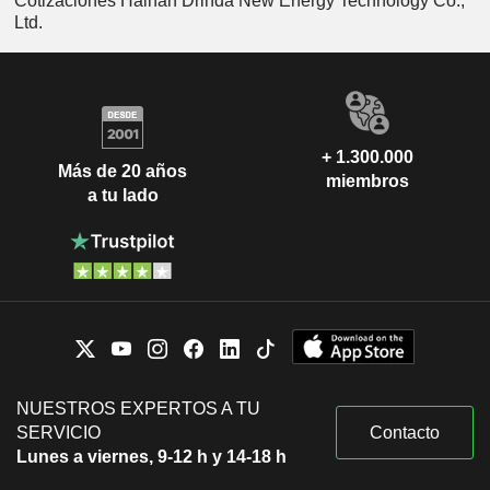
Cotizaciones Hainan Drinda New Energy Technology Co.,
Ltd.
+ 1.300.000
Más de 20 años
miembros
a tu lado
NUESTROS EXPERTOS A TU
SERVICIO
Contacto
Lunes a viernes, 9-12 h y 14-18 h