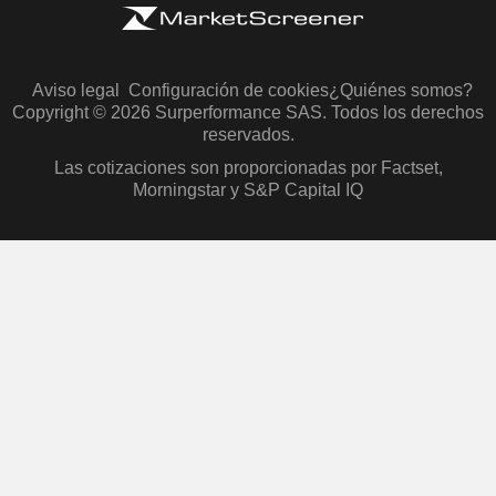
Aviso legal
Configuración de cookies
¿Quiénes somos?
Copyright © 2026 Surperformance SAS. Todos los derechos
reservados.
Las cotizaciones son proporcionadas por Factset,
Morningstar y S&P Capital IQ