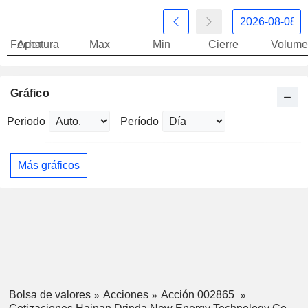
Fecha
Apertura
Max
Min
Cierre
Volume
Gráfico
Periodo
Período
Más gráficos
Bolsa de valores
Acciones
Acción 002865