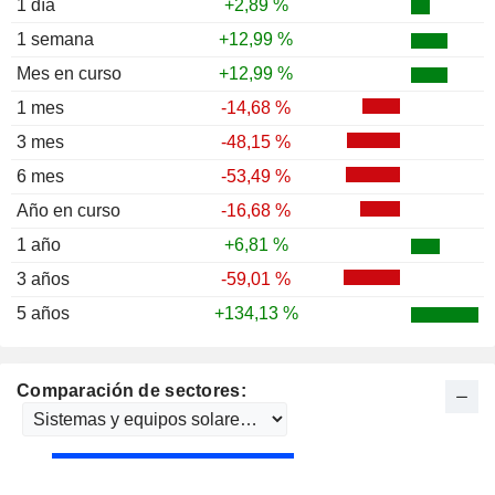
1 día
+2,89 %
1 semana
+12,99 %
Mes en curso
+12,99 %
1 mes
-14,68 %
3 mes
-48,15 %
6 mes
-53,49 %
Año en curso
-16,68 %
1 año
+6,81 %
3 años
-59,01 %
5 años
+134,13 %
Comparación de sectores: