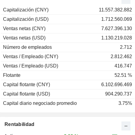
Capitalización (CNY)
11.557.382.882
Capitalización (USD)
1.712.560.069
Ventas netas (CNY)
7.627.396.130
Ventas netas (USD)
1.130.219.028
Número de empleados
2.712
Ventas / Empleado (CNY)
2.812.462
Ventas / Empleado (USD)
416.747
Flotante
52.51 %
Capital flotante (CNY)
6.102.696.469
Capital flotante (USD)
904.290.737
Capital diario negociado promedio
3.75%
Rentabilidad