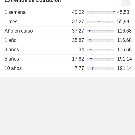
Extremos de Cotización
1 semana
40,02
45,53
1 mes
37,27
55,94
Año en curso
37,27
116,68
1 año
35,87
116,68
3 años
34
116,68
5 años
17,82
191,14
10 años
7,77
191,14