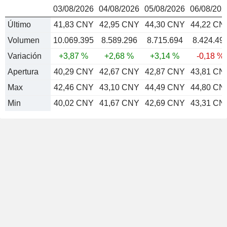
03/08/2026
04/08/2026
05/08/2026
06/08/202
Último
41,83 CNY
42,95 CNY
44,30 CNY
44,22 CN
Volumen
10.069.395
8.589.296
8.715.694
8.424.49
Variación
+3,87 %
+2,68 %
+3,14 %
-0,18 %
Apertura
40,29 CNY
42,67 CNY
42,87 CNY
43,81 CN
Max
42,46 CNY
43,10 CNY
44,49 CNY
44,80 CN
Min
40,02 CNY
41,67 CNY
42,69 CNY
43,31 CN