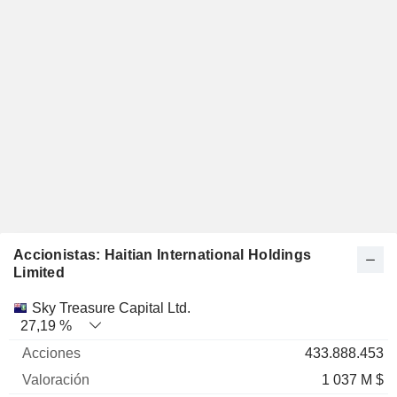
Accionistas: Haitian International Holdings
Limited
Nombre
Acciones
%
Valoración
Sky Treasure Capital Ltd.
27,19 %
433.888.453
1 037 M $