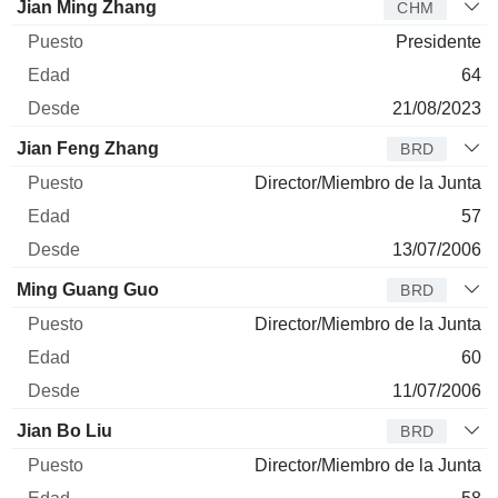
Administrador
Puesto
Edad
Desde
Jian Ming Zhang
CHM
Presidente
64
21/08/2023
Jian Feng Zhang
BRD
Director/Miembro de la Junta
57
13/07/2006
Ming Guang Guo
BRD
Director/Miembro de la Junta
60
11/07/2006
Jian Bo Liu
BRD
Director/Miembro de la Junta