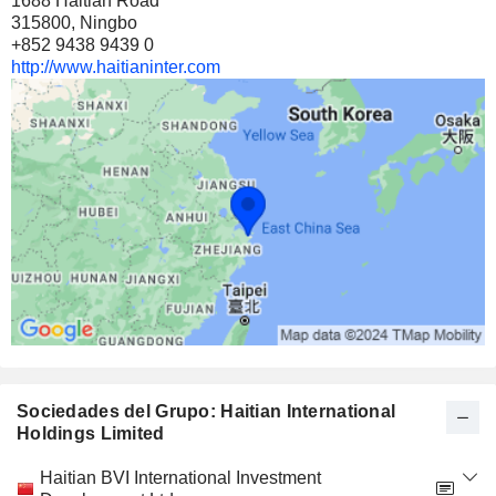
1688 Haitian Road
315800, Ningbo
+852 9438 9439 0
http://www.haitianinter.com
Sociedades del Grupo: Haitian International
Holdings Limited
Categoría
Haitian BVI International Investment