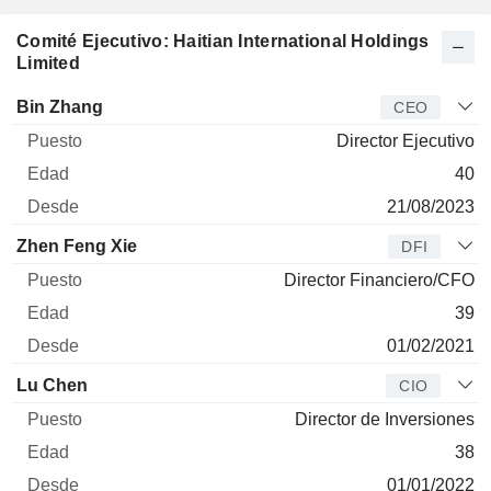
Comité Ejecutivo: Haitian International Holdings
Limited
Director
Puesto
Edad
Desde
Bin Zhang
CEO
Director Ejecutivo
40
21/08/2023
Zhen Feng Xie
DFI
Director Financiero/CFO
39
01/02/2021
Lu Chen
CIO
Director de Inversiones
38
01/01/2022