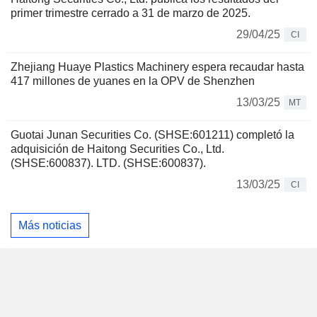
primer trimestre cerrado a 31 de marzo de 2025.
29/04/25
CI
Zhejiang Huaye Plastics Machinery espera recaudar hasta
417 millones de yuanes en la OPV de Shenzhen
13/03/25
MT
Guotai Junan Securities Co. (SHSE:601211) completó la
adquisición de Haitong Securities Co., Ltd.
(SHSE:600837). LTD. (SHSE:600837).
13/03/25
CI
Más noticias