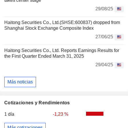
takes center stage
29/08/25
Haitong Securities Co., Ltd.(SHSE:600837) dropped from
Shanghai Stock Exchange Composite Index
27/06/25
Haitong Securities Co., Ltd. Reports Earnings Results for
the First Quarter Ended March 31, 2025
29/04/25
Más noticias
Cotizaciones y Rendimientos
1 día
-1,23 %
Más cotizaciones