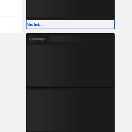
Mis listas
Rankings