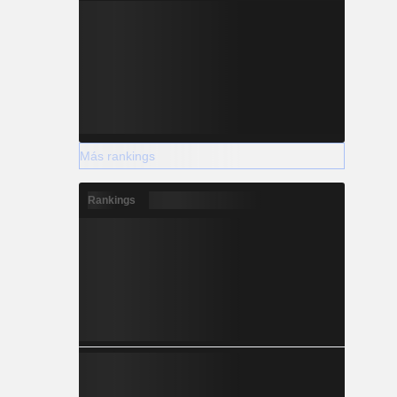
Más rankings
Rankings