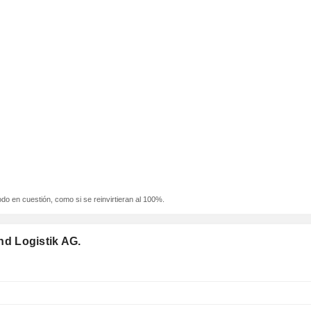
odo en cuestión, como si se reinvirtieran al 100%.
d Logistik AG.