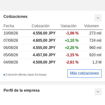
Cotizaciones
Fecha
Cotización
Variación
Volumen
10/08/26
4.556,00
JPY
-1,06 %
273 mil
07/08/26
4.605,00 JPY
+1,10 %
724 mil
06/08/26
4.555,00 JPY
+2,20 %
960 mil
05/08/26
4.457,00 JPY
-1,15 %
920 mil
04/08/26
4.509,00 JPY
-2,61 %
1,3 M
Más cotizaciones
Cotización diferida Japan Exchange
Perfil de la empresa