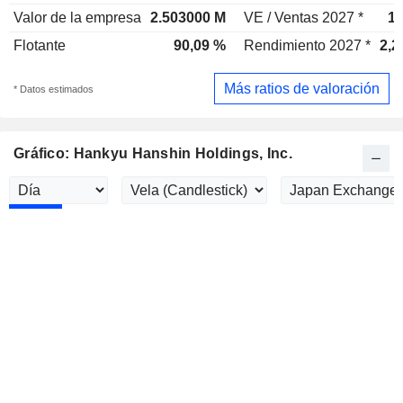
Valor de la empresa
2.503000 M
VE / Ventas 2027 *
1,
Flotante
90,09 %
Rendimiento 2027 *
2,2
Más ratios de valoración
* Datos estimados
Gráfico: Hankyu Hanshin Holdings, Inc.