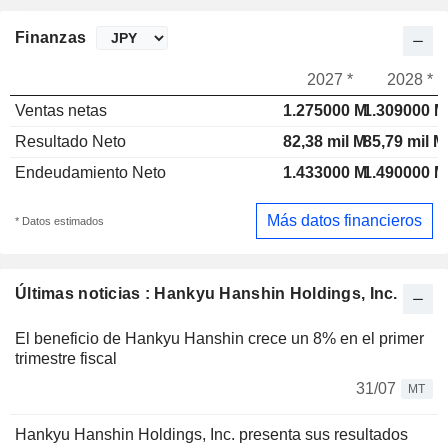
Finanzas
2027 *
2028 *
Ventas netas
1.275000 M
1.309000 M
Resultado Neto
82,38 mil M
85,79 mil M
Endeudamiento Neto
1.433000 M
1.490000 M
Más datos financieros
* Datos estimados
Últimas noticias : Hankyu Hanshin Holdings, Inc.
El beneficio de Hankyu Hanshin crece un 8% en el primer
trimestre fiscal
31/07
MT
Hankyu Hanshin Holdings, Inc. presenta sus resultados