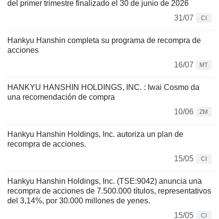
del primer trimestre finalizado el 30 de junio de 2026
31/07
CI
Hankyu Hanshin completa su programa de recompra de
acciones
16/07
MT
HANKYU HANSHIN HOLDINGS, INC. : Iwai Cosmo da
una recomendación de compra
10/06
ZM
Hankyu Hanshin Holdings, Inc. autoriza un plan de
recompra de acciones.
15/05
CI
Hankyu Hanshin Holdings, Inc. (TSE:9042) anuncia una
recompra de acciones de 7.500.000 títulos, representativos
del 3,14%, por 30.000 millones de yenes.
15/05
CI