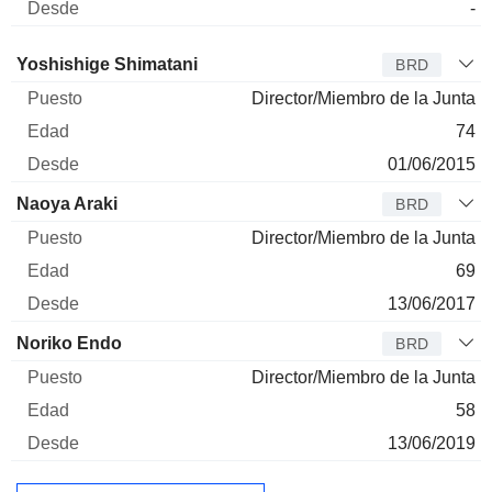
-
Administrador
Puesto
Edad
Desde
Yoshishige Shimatani
BRD
Director/Miembro de la Junta
74
01/06/2015
Naoya Araki
BRD
Director/Miembro de la Junta
69
13/06/2017
Noriko Endo
BRD
Director/Miembro de la Junta
58
13/06/2019