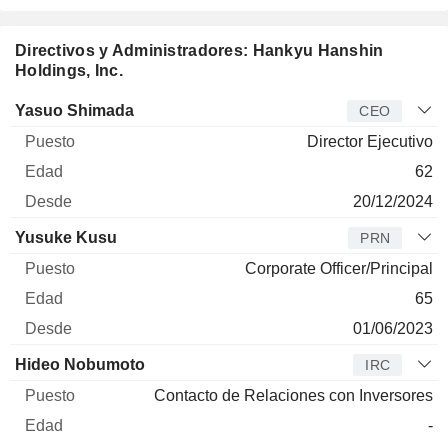
Directivos y Administradores: Hankyu Hanshin
Holdings, Inc.
Director
Puesto
Edad
Desde
Yasuo Shimada
CEO
Director Ejecutivo
62
20/12/2024
Yusuke Kusu
PRN
Corporate Officer/Principal
65
01/06/2023
Hideo Nobumoto
IRC
Contacto de Relaciones con Inversores
-