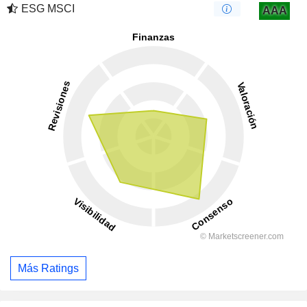
ESG MSCI
AAA
Más Ratings