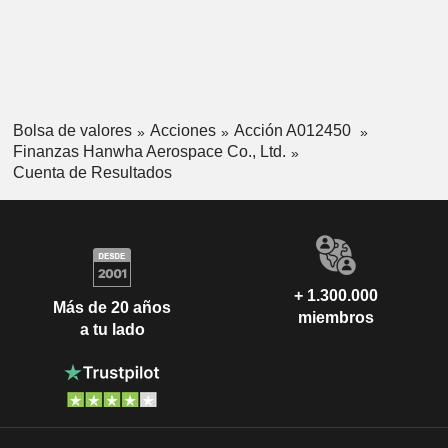
Bolsa de valores
Acciones
Acción A012450
Finanzas Hanwha Aerospace Co., Ltd.
Cuenta de Resultados
+ 1.300.000
Más de 20 años
miembros
a tu lado