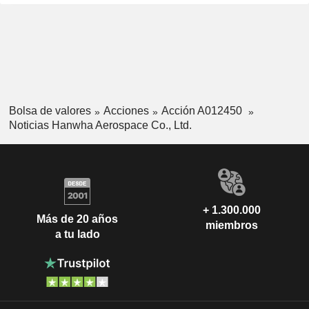
Bolsa de valores
Acciones
Acción A012450
Noticias Hanwha Aerospace Co., Ltd.
+ 1.300.000
Más de 20 años
miembros
a tu lado