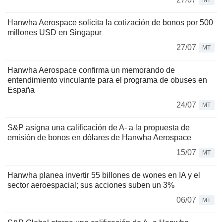
MT
Hanwha Aerospace solicita la cotización de bonos por 500
millones USD en Singapur
27/07
MT
Hanwha Aerospace confirma un memorando de
entendimiento vinculante para el programa de obuses en
España
24/07
MT
S&P asigna una calificación de A- a la propuesta de
emisión de bonos en dólares de Hanwha Aerospace
15/07
MT
Hanwha planea invertir 55 billones de wones en IA y el
sector aeroespacial; sus acciones suben un 3%
06/07
MT