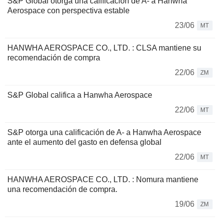
S&P Global otorga una calificación de A- a Hanwha
Aerospace con perspectiva estable
23/06
MT
HANWHA AEROSPACE CO., LTD. : CLSA mantiene su
recomendación de compra
22/06
ZM
S&P Global califica a Hanwha Aerospace
22/06
MT
S&P otorga una calificación de A- a Hanwha Aerospace
ante el aumento del gasto en defensa global
22/06
MT
HANWHA AEROSPACE CO., LTD. : Nomura mantiene
una recomendación de compra.
19/06
ZM