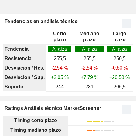
Tendencias en análisis técnico
Corto
Mediano
Largo
plazo
plazo
plazo
Tendencia
Al alza
Al alza
Al alza
Resistencia
255,5
255,5
250,5
Desviación / Res.
-2,54 %
-2,54 %
-0,60 %
Desviación / Sup.
+2,05 %
+7,79 %
+20,58 %
Soporte
244
231
206,5
Ratings Análisis técnico MarketScreener
Timing corto plazo
Timing mediano plazo