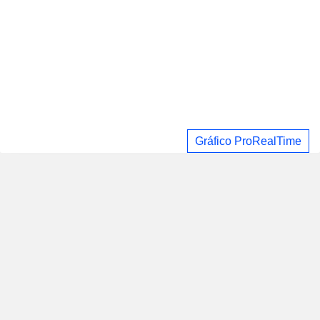
Gráfico ProRealTime