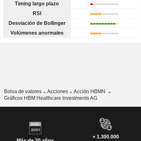
Timing largo plazo
RSI
Desviación de Bollinger
Volúmenes anormales
Bolsa de valores
Acciones
Acción HBMN
Gráficos HBM Healthcare Investments AG
+ 1.300.000
Más de 20 años