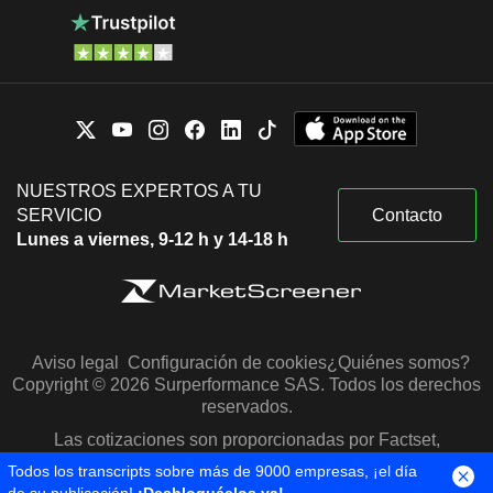
NUESTROS EXPERTOS A TU
SERVICIO
Contacto
Lunes a viernes, 9-12 h y 14-18 h
Aviso legal
Configuración de cookies
¿Quiénes somos?
Copyright © 2026 Surperformance SAS. Todos los derechos
reservados.
Las cotizaciones son proporcionadas por Factset,
Morningstar y S&P Capital IQ
Todos los transcripts sobre más de 9000 empresas, ¡el día