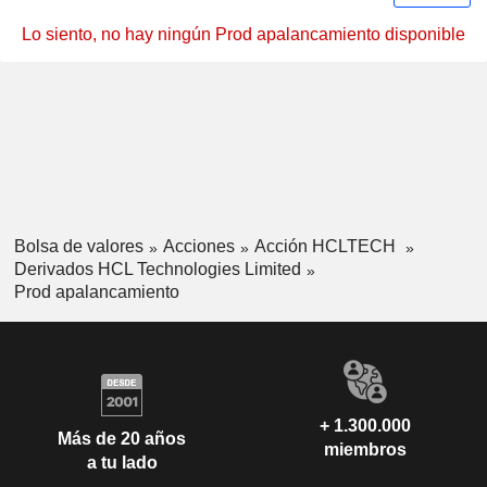
Lo siento, no hay ningún Prod apalancamiento disponible
Bolsa de valores
Acciones
Acción HCLTECH
Derivados HCL Technologies Limited
Prod apalancamiento
+ 1.300.000
Más de 20 años
miembros
a tu lado