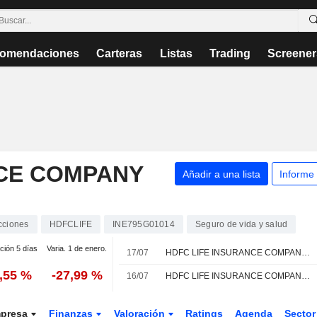
omendaciones
Carteras
Listas
Trading
Screener
NCE COMPANY
Añadir a una lista
Informe
cciones
HDFCLIFE
INE795G01014
Seguro de vida y salud
ción 5 días
Varia. 1 de enero.
17/07
HDFC LIFE INSURANCE COMPANY LIMITED : Nomura Cambia su recomendación a compra
1,55 %
-27,99 %
16/07
HDFC LIFE INSURANCE COMPANY LIMITED : Jefferies & Co. mantiene su recomendación de compra
presa
Finanzas
Valoración
Ratings
Agenda
Secto