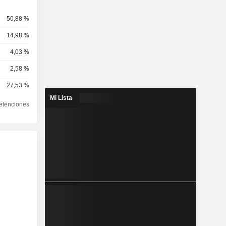
50,88 %
14,98 %
4,03 %
2,58 %
27,53 %
Mi Lista
etenciones