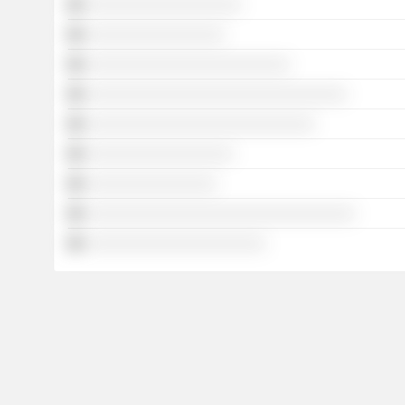
░░░░░░░░░░░░░░░░░░░
░░░░░░░░░░░░░░░░░
░░░░░░░░░░░░░░░░░░░░░░░░░
░░░░░░░░░░░░░░░░░░░░░░░░░░░░░░░░
░░░░░░░░░░░░░░░░░░░░░░░░░░░░
░░░░░░░░░░░░░░░░░░
░░░░░░░░░░░░░░░░
░░░░░░░░░░░░░░░░░░░░░░░░░░░░░░░░░
░░░░░░░░░░░░░░░░░░░░░░