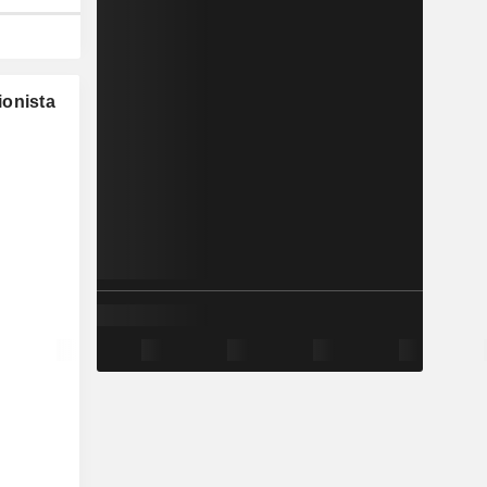
ionista