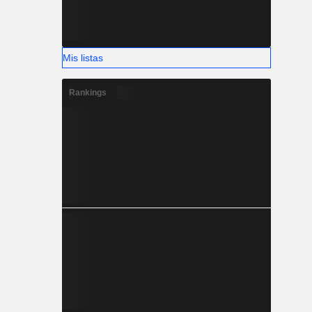
Mis listas
Rankings