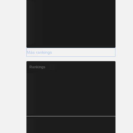
Más rankings
Rankings