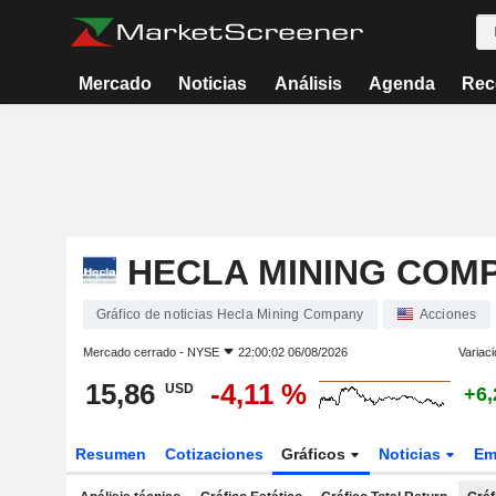
Mercado
Noticias
Análisis
Agenda
Rec
HECLA MINING COM
Gráfico de noticias Hecla Mining Company
Acciones
Mercado cerrado -
NYSE
22:00:02 06/08/2026
Variaci
15,86
-4,11 %
USD
+6,
Resumen
Cotizaciones
Gráficos
Noticias
Em