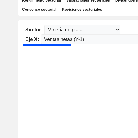
Rendimiento Sectorial
Valoraciones sectoriales
Dividendos s
Consenso sectorial
Revisiones sectoriales
Sector:
Eje X: