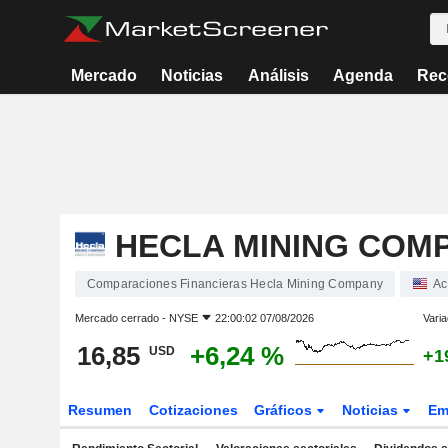
Mercado
Noticias
Análisis
Agenda
Rec
HECLA MINING COM
Comparaciones Financieras Hecla Mining Company
Ac
Mercado cerrado -
NYSE
22:00:02 07/08/2026
Varia
16,85
+6,24 %
USD
+1
Resumen
Cotizaciones
Gráficos
Noticias
Em