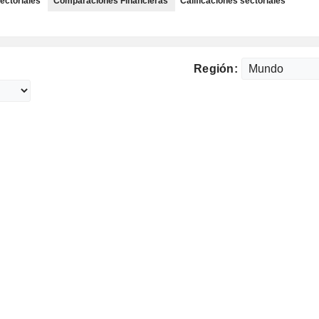
ectoriales
Comparaciones Financieras
Calificaciones sectoriales
Región: