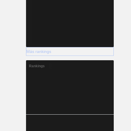
Más rankings
Rankings