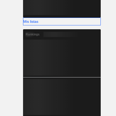
Mis listas
Rankings