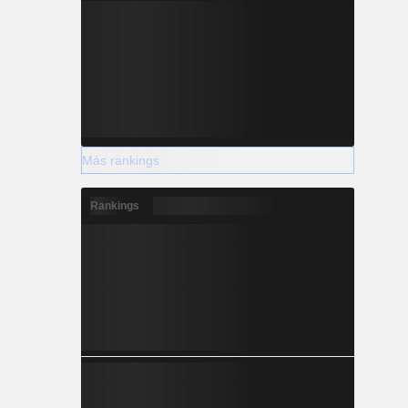
Más rankings
Rankings