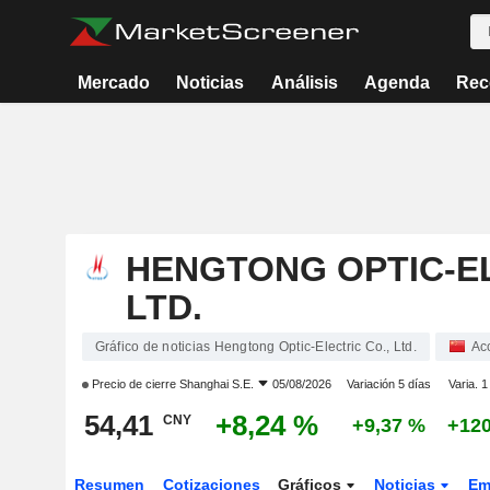
Mercado
Noticias
Análisis
Agenda
Rec
HENGTONG OPTIC-EL
LTD.
Gráfico de noticias Hengtong Optic-Electric Co., Ltd.
Ac
Precio de cierre
Shanghai S.E.
05/08/2026
Variación 5 días
Varia. 
54,41
+8,24 %
CNY
+9,37 %
+120
Resumen
Cotizaciones
Gráficos
Noticias
Em