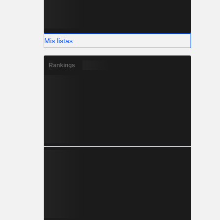
Mis listas
Rankings