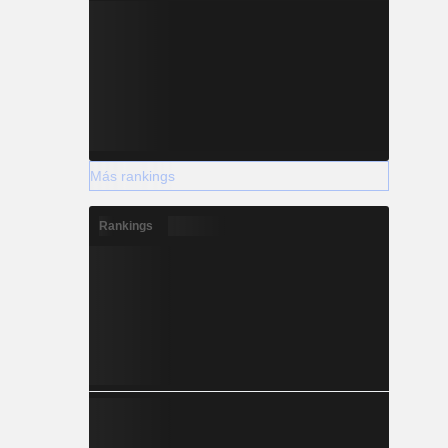
Más rankings
Rankings