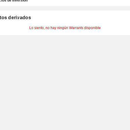
tos de inversión
tos derivados
Lo siento, no hay ningún Warrants disponible