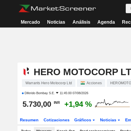
Mercado
Noticias
Análisis
Agenda
Rec
HERO MOTOCORP L
Warrants Hero Motocorp Ltd
Acciones
HEROMOT
Diferido
Bombay S.E.
11:45:00 07/08/2026
5.730,00
+1,94 %
INR
Resumen
Cotizaciones
Gráficos
Noticias
Em