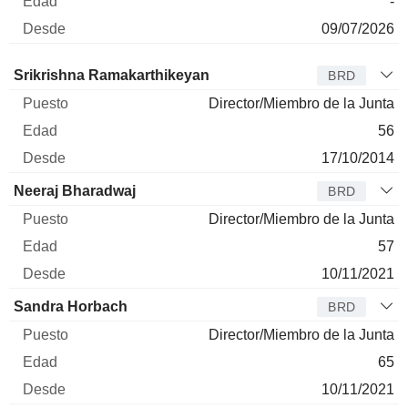
-
09/07/2026
Administrador
Puesto
Edad
Desde
Srikrishna Ramakarthikeyan
BRD
Director/Miembro de la Junta
56
17/10/2014
Neeraj Bharadwaj
BRD
Director/Miembro de la Junta
57
10/11/2021
Sandra Horbach
BRD
Director/Miembro de la Junta
65
10/11/2021