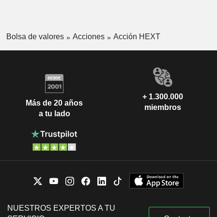
Bolsa de valores
Acciones
Acción HEXT
+ 1.300.000
Más de 20 años
miembros
a tu lado
NUESTROS EXPERTOS A TU