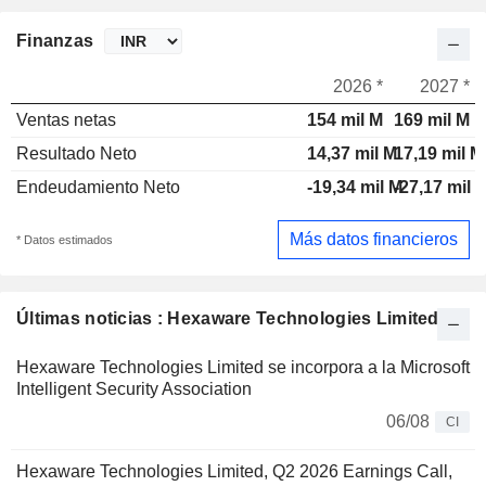
Finanzas
2026 *
2027 *
Ventas netas
154 mil M
169 mil M
Resultado Neto
14,37 mil M
17,19 mil M
Endeudamiento Neto
-19,34 mil M
-27,17 mil 
Más datos financieros
* Datos estimados
Últimas noticias : Hexaware Technologies Limited
Hexaware Technologies Limited se incorpora a la Microsoft
Intelligent Security Association
06/08
CI
Hexaware Technologies Limited, Q2 2026 Earnings Call,