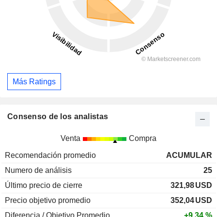
Más Ratings
Consenso de los analistas
Venta
Compra
Recomendación promedio
ACUMULAR
Numero de análisis
25
Último precio de cierre
321,98
USD
Precio objetivo promedio
352,04
USD
Diferencia / Objetivo Promedio
+9,34 %