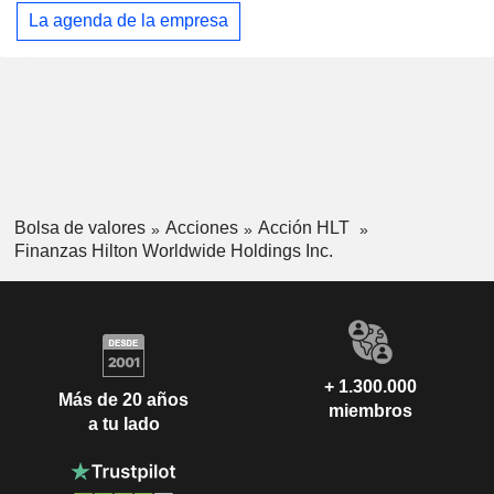
La agenda de la empresa
Bolsa de valores
Acciones
Acción HLT
Finanzas Hilton Worldwide Holdings Inc.
+ 1.300.000
Más de 20 años
miembros
a tu lado