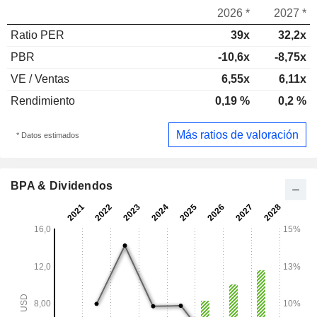
2026 *
2027 *
Ratio PER
39x
32,2x
PBR
-10,6x
-8,75x
VE / Ventas
6,55x
6,11x
Rendimiento
0,19 %
0,2 %
Más ratios de valoración
* Datos estimados
BPA & Dividendos