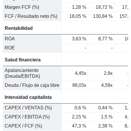
Margen FCF (%)
1,28 %
18,72 %
17,
FCF / Resultado neto (%)
18,05 %
130,84 %
157,
Rentabilidad
ROA
3,63 %
8,77 %
10
ROE
-
-
Salud financiera
Apalancamiento
4,45x
2,9x
2
(Deuda/EBITDA)
Deuda / Flujo de caja libre
98,03x
4,59x
4
Intensidad capitalista
CAPEX / VENTAS (%)
0,6 %
0,44 %
1,
CAPEX / EBITDA (%)
2,15 %
1,5 %
4,
CAPEX / FCF (%)
47,3 %
2,38 %
8,