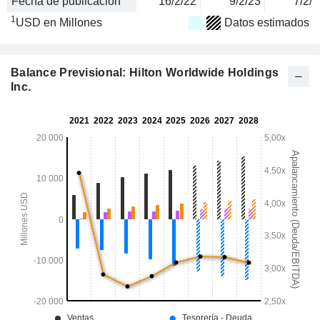
Fecha de publicación
16/2/22
9/2/23
7/2/2
1
USD en Millones
Datos estimados
Balance Previsional: Hilton Worldwide Holdings
Inc.