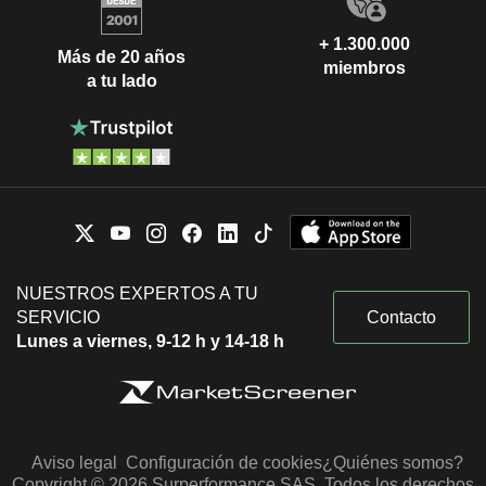
+ 1.300.000
Más de 20 años
miembros
a tu lado
NUESTROS EXPERTOS A TU
SERVICIO
Contacto
Lunes a viernes, 9-12 h y 14-18 h
Aviso legal
Configuración de cookies
¿Quiénes somos?
Copyright © 2026 Surperformance SAS. Todos los derechos