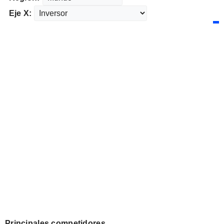
Eje X:
Principales competidores