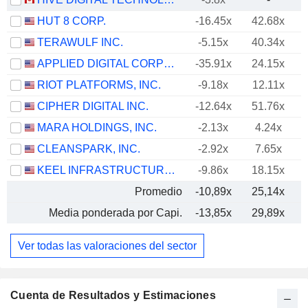
HUT 8 CORP.
-16.45x
42.68x
TERAWULF INC.
-5.15x
40.34x
APPLIED DIGITAL CORPORATION
-35.91x
24.15x
RIOT PLATFORMS, INC.
-9.18x
12.11x
CIPHER DIGITAL INC.
-12.64x
51.76x
MARA HOLDINGS, INC.
-2.13x
4.24x
CLEANSPARK, INC.
-2.92x
7.65x
KEEL INFRASTRUCTURE CORP.
-9.86x
18.15x
Promedio
-10,89x
25,14x
Media ponderada por Capi.
-13,85x
29,89x
Ver todas las valoraciones del sector
Cuenta de Resultados y Estimaciones