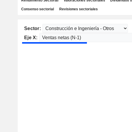
Rendimiento Sectorial
Valoraciones sectoriales
Dividendos s
Consenso sectorial
Revisiones sectoriales
Sector:
Eje X: