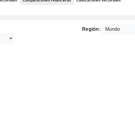
ectoriales
Comparaciones Financieras
Calificaciones sectoriales
Región: