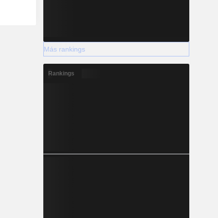
Más rankings
Rankings