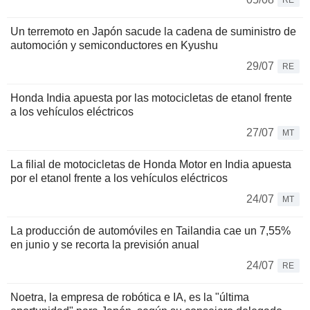
RE
Un terremoto en Japón sacude la cadena de suministro de
automoción y semiconductores en Kyushu
29/07
RE
Honda India apuesta por las motocicletas de etanol frente
a los vehículos eléctricos
27/07
MT
La filial de motocicletas de Honda Motor en India apuesta
por el etanol frente a los vehículos eléctricos
24/07
MT
La producción de automóviles en Tailandia cae un 7,55%
en junio y se recorta la previsión anual
24/07
RE
Noetra, la empresa de robótica e IA, es la "última