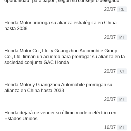
oportunidad" para Japón, según su consejero delegado
22/07
RE
Honda Motor prorroga su alianza estratégica en China
hasta 2038
20/07
MT
Honda Motor Co., Ltd. y Guangzhou Automobile Group
Co., Ltd. firman un acuerdo para prorrogar su alianza en la
sociedad conjunta GAC Honda
20/07
CI
Honda Motor y Guangzhou Automobile prorrogan su
alianza en China hasta 2038
20/07
MT
Honda dejará de vender su último modelo eléctrico en
Estados Unidos
16/07
MT