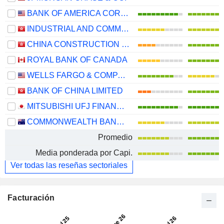
BANK OF AMERICA CORPORATION
INDUSTRIAL AND COMMERCIAL BANK OF CHINA LIMITED
CHINA CONSTRUCTION BANK CORPORATION
ROYAL BANK OF CANADA
WELLS FARGO & COMPANY
BANK OF CHINA LIMITED
MITSUBISHI UFJ FINANCIAL GROUP, INC.
COMMONWEALTH BANK OF AUSTRALIA
Promedio
Media ponderada por Capi.
Ver todas las reseñas sectoriales
Facturación