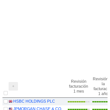
Revisión 
Revisión
la
facturación
facturaci
1 mes
1 año
HSBC HOLDINGS PLC
JPMORGAN CHASE & CO.