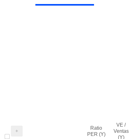
VE /
Ratio
Ventas
PER (Y)
(Y)