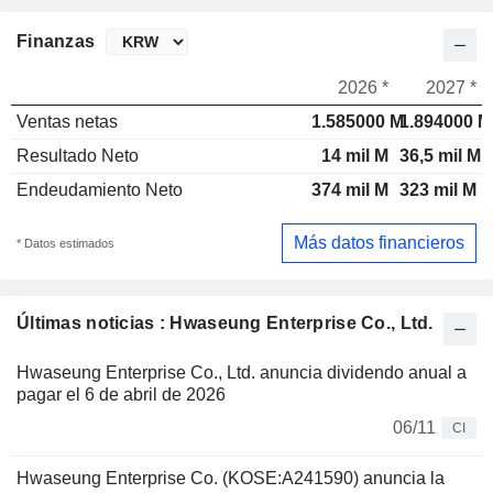
Finanzas
2026 *
2027 *
Ventas netas
1.585000 M
1.894000 M
Resultado Neto
14 mil M
36,5 mil M
Endeudamiento Neto
374 mil M
323 mil M
Más datos financieros
* Datos estimados
Últimas noticias : Hwaseung Enterprise Co., Ltd.
Hwaseung Enterprise Co., Ltd. anuncia dividendo anual a
pagar el 6 de abril de 2026
06/11
CI
Hwaseung Enterprise Co. (KOSE:A241590) anuncia la