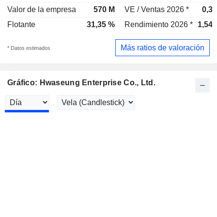
Valor de la empresa
570 M
VE / Ventas 2026 *
0,3
Flotante
31,35 %
Rendimiento 2026 *
1,54
Más ratios de valoración
* Datos estimados
Gráfico: Hwaseung Enterprise Co., Ltd.