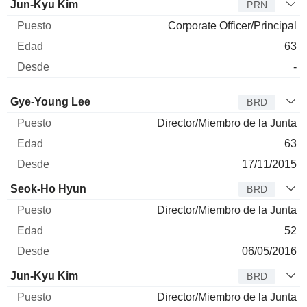
Jun-Kyu Kim
PRN
Corporate Officer/Principal
63
-
Administrador
Puesto
Edad
Desde
Gye-Young Lee
BRD
Director/Miembro de la Junta
63
17/11/2015
Seok-Ho Hyun
BRD
Director/Miembro de la Junta
52
06/05/2016
Jun-Kyu Kim
BRD
Director/Miembro de la Junta