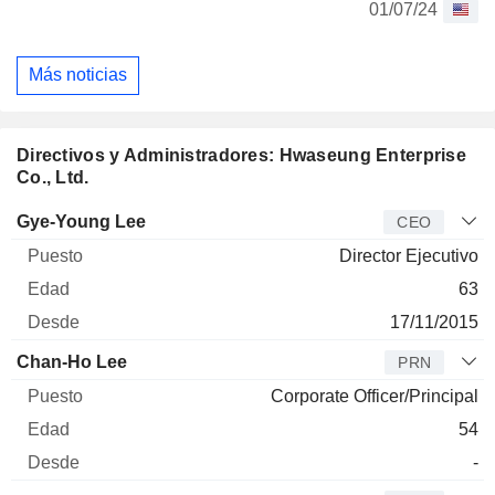
01/07/24
Más noticias
Directivos y Administradores: Hwaseung Enterprise
Co., Ltd.
Director
Puesto
Edad
Desde
Gye-Young Lee
CEO
Director Ejecutivo
63
17/11/2015
Chan-Ho Lee
PRN
Corporate Officer/Principal
54
-