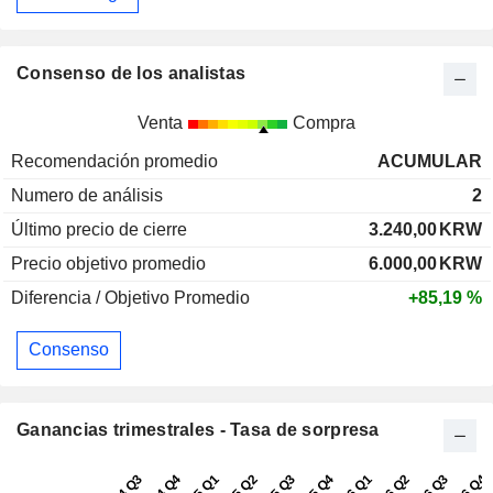
Consenso de los analistas
Venta
Compra
Recomendación promedio
ACUMULAR
Numero de análisis
2
Último precio de cierre
3.240,00
KRW
Precio objetivo promedio
6.000,00
KRW
Diferencia / Objetivo Promedio
+85,19 %
Consenso
Ganancias trimestrales - Tasa de sorpresa