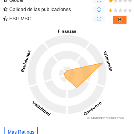
Global
Calidad de las publicaciones
ESG MSCI
B
Más Ratings