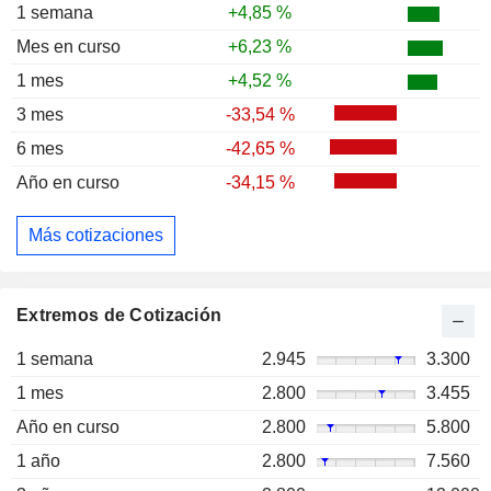
1 semana
+4,85 %
Mes en curso
+6,23 %
1 mes
+4,52 %
3 mes
-33,54 %
6 mes
-42,65 %
Año en curso
-34,15 %
Más cotizaciones
Extremos de Cotización
1 semana
2.945
3.300
1 mes
2.800
3.455
Año en curso
2.800
5.800
1 año
2.800
7.560