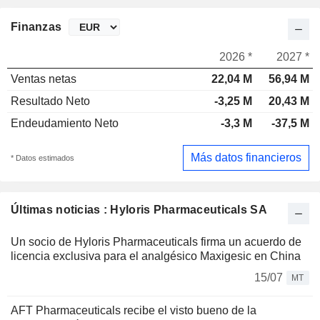
Finanzas
2026 *
2027 *
Ventas netas
22,04 M
56,94 M
Resultado Neto
-3,25 M
20,43 M
Endeudamiento Neto
-3,3 M
-37,5 M
Más datos financieros
* Datos estimados
Últimas noticias : Hyloris Pharmaceuticals SA
Un socio de Hyloris Pharmaceuticals firma un acuerdo de
licencia exclusiva para el analgésico Maxigesic en China
15/07
MT
AFT Pharmaceuticals recibe el visto bueno de la