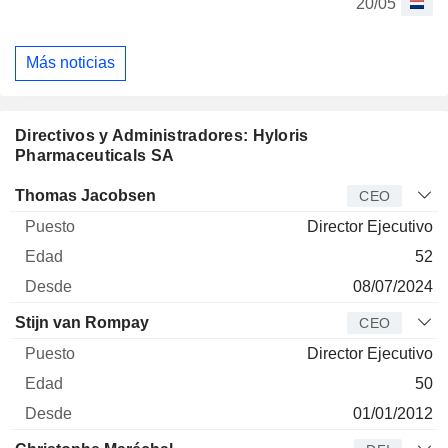
20/05
Más noticias
Directivos y Administradores: Hyloris
Pharmaceuticals SA
Director
Puesto
Edad
Desde
Thomas Jacobsen
CEO
Director Ejecutivo
52
08/07/2024
Stijn van Rompay
CEO
Director Ejecutivo
50
01/01/2012