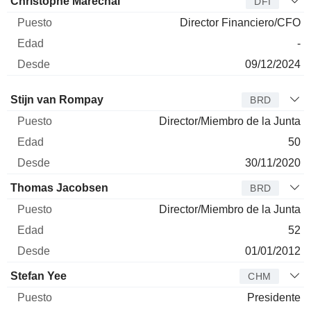
Christophe Maréchal
DFI
Director Financiero/CFO
-
09/12/2024
Administrador
Puesto
Edad
Desde
Stijn van Rompay
BRD
Director/Miembro de la Junta
50
30/11/2020
Thomas Jacobsen
BRD
Director/Miembro de la Junta
52
01/01/2012
Stefan Yee
CHM
Presidente