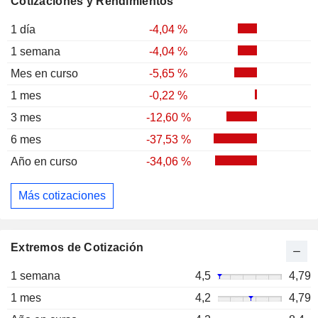
Cotizaciones y Rendimientos
1 día
-4,04 %
1 semana
-4,04 %
Mes en curso
-5,65 %
1 mes
-0,22 %
3 mes
-12,60 %
6 mes
-37,53 %
Año en curso
-34,06 %
Más cotizaciones
Extremos de Cotización
1 semana
4,5
4,79
1 mes
4,2
4,79