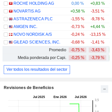
ROCHE HOLDING AG
0,00 %
+0,83 %
+
NOVARTIS AG
+0,58 %
-3,51 %
+
ASTRAZENECA PLC
-1,55 %
-9,78 %
AMGEN INC.
-0,73 %
+4,44 %
+
NOVO NORDISK A/S
-0,24 %
-13,15 %
GILEAD SCIENCES, INC.
-0,68 %
-1,41 %
+
Promedio
-0,75 %
-3,43 %
+
Media ponderada por Capi.
-0,25 %
-3,79 %
+
Ver todos los resultados del sector
Revisiones de Beneficios