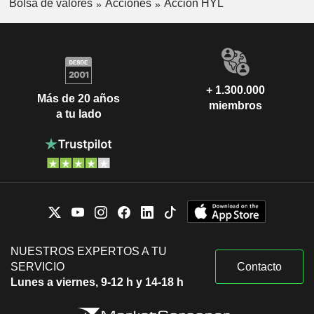
Bolsa de valores
Acciones
Acción HYL
+ 1.300.000
Más de 20 años
miembros
a tu lado
NUESTROS EXPERTOS A TU
SERVICIO
Contacto
Lunes a viernes, 9-12 h y 14-18 h