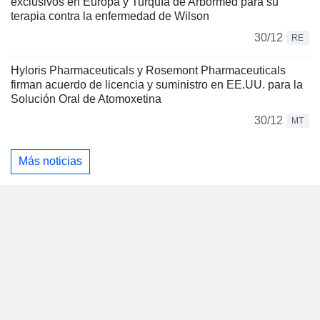
exclusivos en Europa y Turquía de Arbormed para su
terapia contra la enfermedad de Wilson
30/12
RE
Hyloris Pharmaceuticals y Rosemont Pharmaceuticals
firman acuerdo de licencia y suministro en EE.UU. para la
Solución Oral de Atomoxetina
30/12
MT
Más noticias