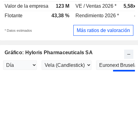
Valor de la empresa
123 M
VE / Ventas 2026 *
5,58x
Flotante
43,38 %
Rendimiento 2026 *
-
Más ratios de valoración
* Datos estimados
Gráfico: Hyloris Pharmaceuticals SA