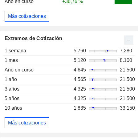
Año en curso
+36,76 %
Más cotizaciones
Extremos de Cotización
1 semana
5.760
7.280
1 mes
5.120
8.100
Año en curso
4.645
21.500
1 año
4.565
21.500
3 años
4.325
21.500
5 años
4.325
21.500
10 años
1.835
33.150
Más cotizaciones