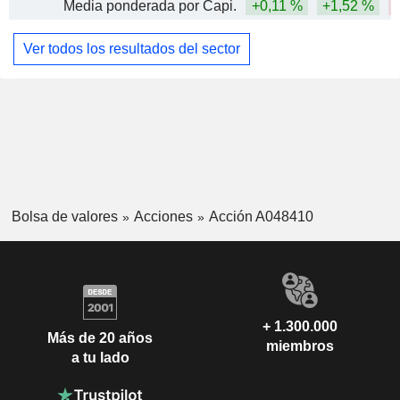
Media ponderada por Capi.
+0,11 %
+1,52 %
Ver todos los resultados del sector
Bolsa de valores
Acciones
Acción A048410
+ 1.300.000
Más de 20 años
miembros
a tu lado