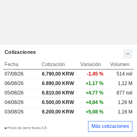
Cotizaciones
Fecha
Cotización
Variación
Volumen
07/08/26
6.790,00 KRW
-1,45 %
514 mil
06/08/26
6.890,00 KRW
+1,17 %
1,12 M
05/08/26
6.810,00 KRW
+4,77 %
877 mil
04/08/26
6.500,00 KRW
+4,84 %
1,26 M
03/08/26
6.200,00 KRW
+5,08 %
1,16 M
Más cotizaciones
Precio de cierre Korea S.E.