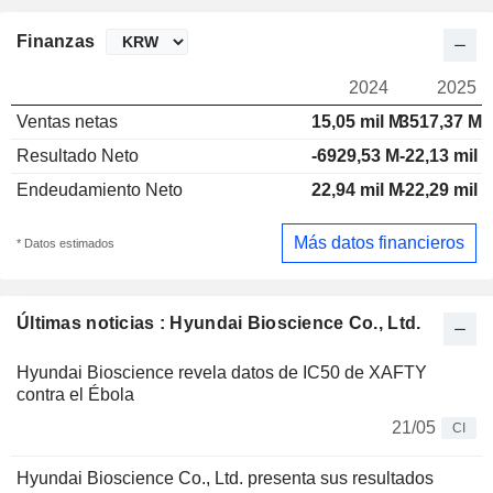
Finanzas
2024
2025
Ventas netas
15,05 mil M
3517,37 M
Resultado Neto
-6929,53 M
-22,13 mil 
Endeudamiento Neto
22,94 mil M
-22,29 mil 
Más datos financieros
* Datos estimados
Últimas noticias : Hyundai Bioscience Co., Ltd.
Hyundai Bioscience revela datos de IC50 de XAFTY
contra el Ébola
21/05
CI
Hyundai Bioscience Co., Ltd. presenta sus resultados