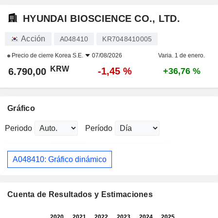
HYUNDAI BIOSCIENCE CO., LTD.
Acción
A048410
KR7048410005
Precio de cierre
Korea S.E.
07/08/2026
Varia. 1 de enero.
KRW
-1,45 %
6.790,00
+36,76 %
Gráfico
Periodo
Período
A048410: Gráfico dinámico
Cuenta de Resultados y Estimaciones