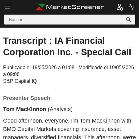
Transcript : IA Financial
Corporation Inc. - Special Call
Publicado el 19/05/2026 a 01:08 - Modificado el 19/05/2026
a 09:08
S&P Capital IQ
Presenter Speech
Tom MacKinnon
(Analysts)
Good afternoon, everyone. I'm Tom MacKinnon with
BMO Capital Markets covering insurance, asset
managers, diversified financials. This afternoon, we're