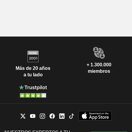
+ 1.300.000
Más de 20 años
miembros
a tu lado