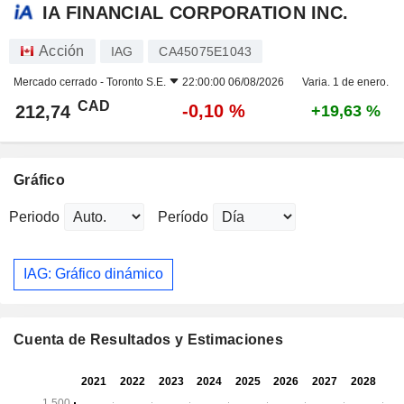
IA FINANCIAL CORPORATION INC.
Acción
IAG
CA45075E1043
Mercado cerrado -
Toronto S.E.
22:00:00 06/08/2026
Varia. 1 de enero.
CAD
-0,10 %
212,74
+19,63 %
Gráfico
Periodo
Período
IAG: Gráfico dinámico
Cuenta de Resultados y Estimaciones