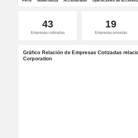
Perfil
Gobernanza
Accionariado
Operaciones de accionist
43
19
Empresas cotizadas
Empresas privadas
Gráfico Relación de Empresas Cotizadas rela
Corporation