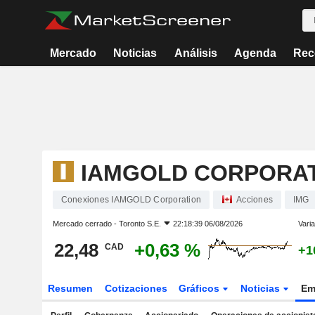
Mercado
Noticias
Análisis
Agenda
Rec
IAMGOLD CORPORA
Conexiones IAMGOLD Corporation
Acciones
IMG
Mercado cerrado -
Toronto S.E.
22:18:39 06/08/2026
Varia
22,48
+0,63 %
CAD
+1
Resumen
Cotizaciones
Gráficos
Noticias
Em