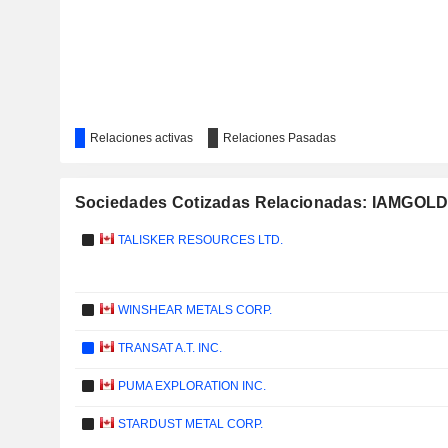
Relaciones activas
Relaciones Pasadas
Sociedades Cotizadas Relacionadas: IAMGOLD
TALISKER RESOURCES LTD.
WINSHEAR METALS CORP.
TRANSAT A.T. INC.
PUMA EXPLORATION INC.
STARDUST METAL CORP.