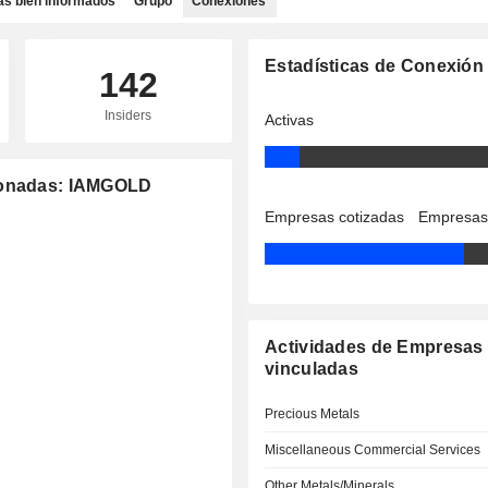
as bien informados
Grupo
Conexiones
Estadísticas de Conexión
142
Insiders
Activas
cionadas: IAMGOLD
Empresas cotizadas
Empresas
Actividades de Empresas
vinculadas
Precious Metals
Miscellaneous Commercial Services
Other Metals/Minerals